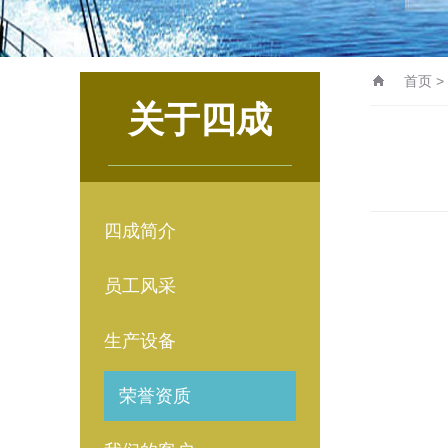
首页
>
关于四成
四成简介
员工风采
生产设备
荣誉资质