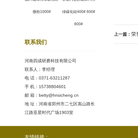
微粉1000#
绿碳化硅400# 600#
800#
荣
上一篇：
联系我们
河南四成研磨科技有限公司
联系人：李经理
电 话：0371-63211287
手 机：15738804601
邮 箱：betty@hnsicheng.cn
地 址：河南省郑州市二七区嵩山路长
江路亚星时代广场1903室
友情链接：