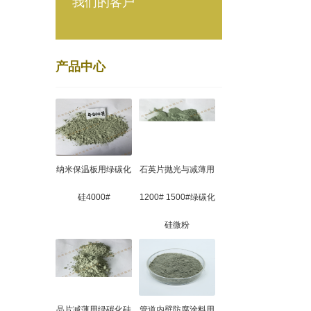
我们的客户
产品中心
纳米保温板用绿碳化
石英片抛光与减薄用
硅4000#
1200# 1500#绿碳化
硅微粉
晶片减薄用绿碳化硅
管道内壁防腐涂料用