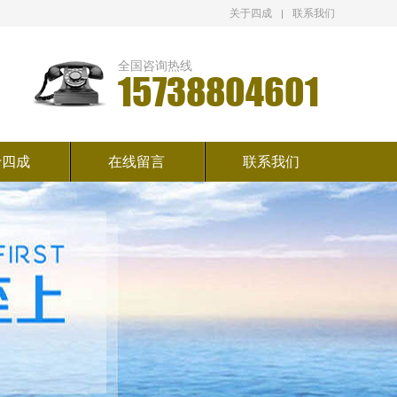
关于四成
联系我们
全国咨询热线
15738804601
于四成
在线留言
联系我们