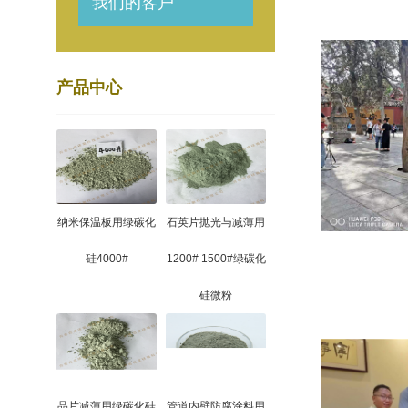
我们的客户
产品中心
纳米保温板用绿碳化
石英片抛光与减薄用
硅4000#
1200# 1500#绿碳化
硅微粉
晶片减薄用绿碳化硅
管道内壁防腐涂料用