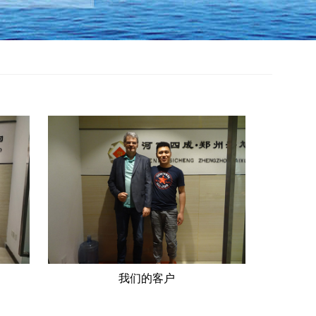
我们的客户