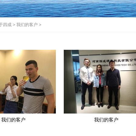
于四成
>
我们的客户
>
我们的客户
我们的客户