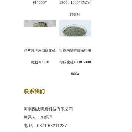
硅4000#
1200# 1500#绿碳化
硅微粉
晶片减薄用绿碳化硅
管道内壁防腐涂料用
微粉1000#
绿碳化硅400# 600#
800#
联系我们
河南四成研磨科技有限公司
联系人：李经理
电 话：0371-63211287