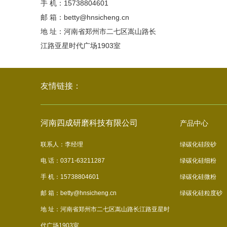
手 机：15738804601
邮 箱：betty@hnsicheng.cn
地 址：河南省郑州市二七区嵩山路长
江路亚星时代广场1903室
友情链接：
河南四成研磨科技有限公司
产品中心
联系人：李经理
绿碳化硅段砂
电 话：0371-63211287
绿碳化硅细粉
手 机：15738804601
绿碳化硅微粉
邮 箱：betty@hnsicheng.cn
绿碳化硅粒度砂
地 址：河南省郑州市二七区嵩山路长江路亚星时
代广场1903室