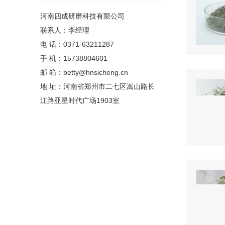
河南四成研磨科技有限公司
联系人：李经理
电 话：0371-63211287
手 机：15738804601
邮 箱：betty@hnsicheng.cn
地 址：河南省郑州市二七区嵩山路长
江路亚星时代广场1903室