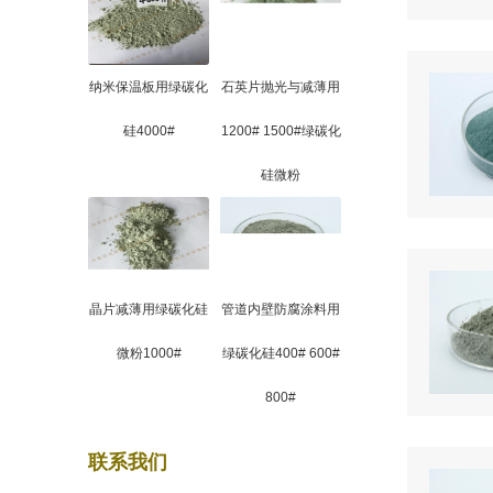
纳米保温板用绿碳化
石英片抛光与减薄用
硅4000#
1200# 1500#绿碳化
硅微粉
晶片减薄用绿碳化硅
管道内壁防腐涂料用
微粉1000#
绿碳化硅400# 600#
800#
联系我们