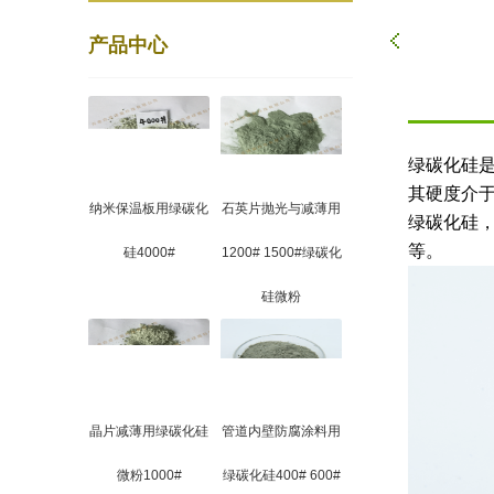
产品中心
绿碳化硅
其硬度介
纳米保温板用绿碳化
石英片抛光与减薄用
绿碳化硅
等。
硅4000#
1200# 1500#绿碳化
硅微粉
晶片减薄用绿碳化硅
管道内壁防腐涂料用
微粉1000#
绿碳化硅400# 600#