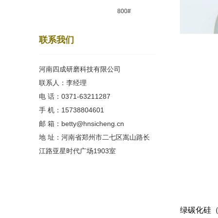
800#
联系我们
河南四成研磨科技有限公司
联系人：李经理
电 话：0371-63211287
手 机：15738804601
邮 箱：betty@hnsicheng.cn
地 址：河南省郑州市二七区嵩山路长
江路亚星时代广场1903室
绿碳化硅（