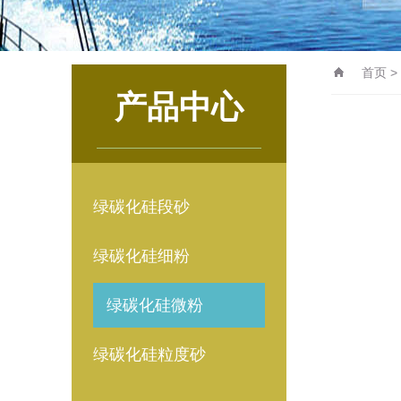
首页
>
产品中心
绿碳化硅段砂
绿碳化硅细粉
绿碳化硅微粉
绿碳化硅粒度砂