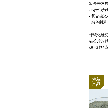
5. 未来发
- 纳米级
- 复合抛
- 绿色制
绿碳化硅
硅芯片的
碳化硅的
推荐
产品