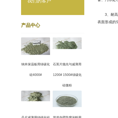
我们的客户
3、耐高温
表面形成的
产品中心
纳米保温板用绿碳化
石英片抛光与减薄用
硅4000#
1200# 1500#绿碳化
硅微粉
晶片减薄用绿碳化硅
管道内壁防腐涂料用