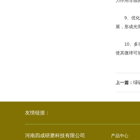
力作用导致
9、优化流
展，形成光
10、多功
使其微球可
绿
上一篇：
友情链接：
河南四成研磨科技有限公司
产品中心