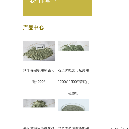
我们的客户
产品中心
纳米保温板用绿碳化
石英片抛光与减薄用
硅4000#
1200# 1500#绿碳化
硅微粉
晶片减薄用绿碳化硅
管道内壁防腐涂料用