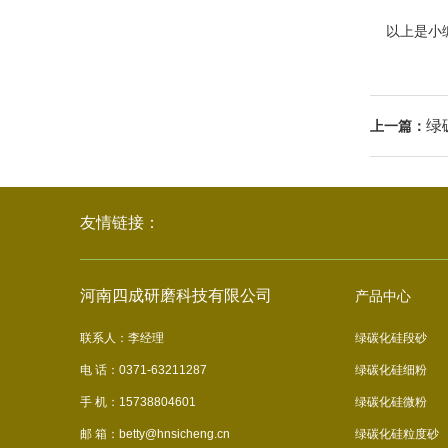
以上是小编
绿
上一篇：
友情链接：
河南四成研磨科技有限公司
产品中心
联系人：李经理
绿碳化硅段砂
电 话：0371-63211287
绿碳化硅细粉
手 机：15738804601
绿碳化硅微粉
邮 箱：betty@hnsicheng.cn
绿碳化硅粒度砂