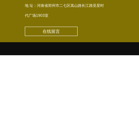
地 址：河南省郑州市二七区嵩山路长江路亚星时
代广场1903室
在线留言