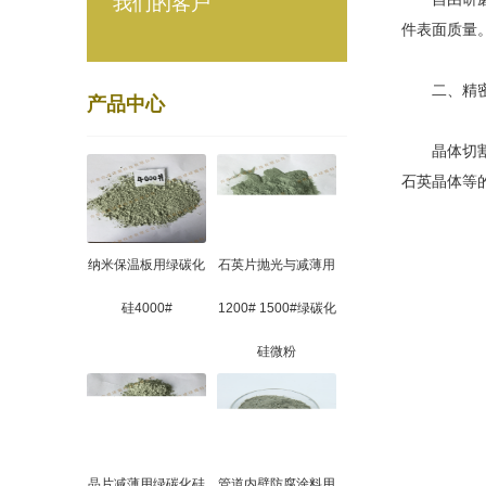
我们的客户
件表面质量
二、精密
产品中心
晶体切割与
石英晶体等
纳米保温板用绿碳化
石英片抛光与减薄用
硅4000#
1200# 1500#绿碳化
硅微粉
晶片减薄用绿碳化硅
管道内壁防腐涂料用