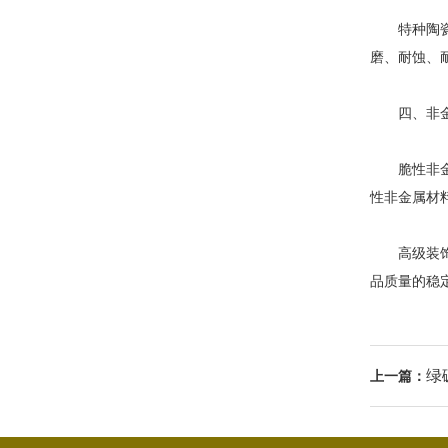
特种陶瓷
磨、耐蚀、
四、非金
脆性非金属
性非金属材
高级装饰材
品质量的稳
绿
上一篇：