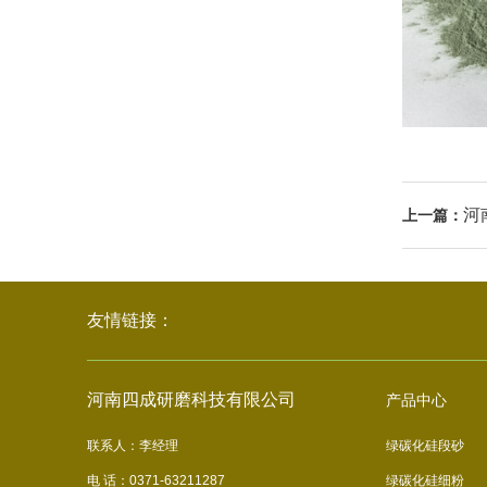
河
上一篇：
友情链接：
河南四成研磨科技有限公司
产品中心
联系人：李经理
绿碳化硅段砂
电 话：0371-63211287
绿碳化硅细粉