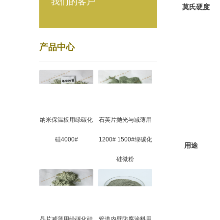
我们的客户
莫氏硬度
产品中心
纳米保温板用绿碳化
石英片抛光与减薄用
硅4000#
1200# 1500#绿碳化
用途
硅微粉
晶片减薄用绿碳化硅
管道内壁防腐涂料用