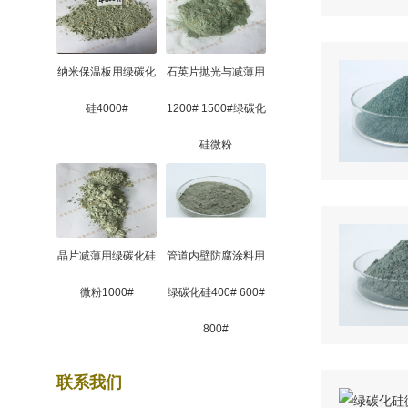
纳米保温板用绿碳化
石英片抛光与减薄用
硅4000#
1200# 1500#绿碳化
硅微粉
晶片减薄用绿碳化硅
管道内壁防腐涂料用
微粉1000#
绿碳化硅400# 600#
800#
联系我们