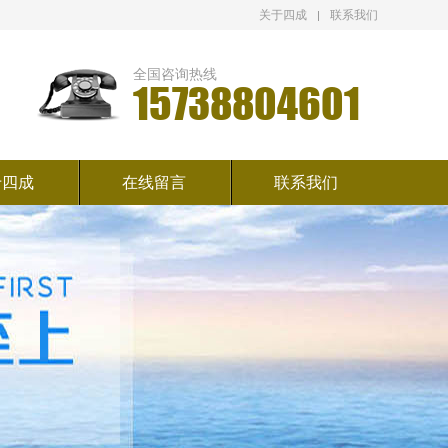
关于四成
联系我们
全国咨询热线
15738804601
于四成
在线留言
联系我们