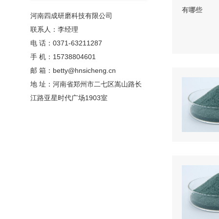
河南四成研磨科技有限公司
联系人：李经理
电 话：0371-63211287
手 机：15738804601
邮 箱：betty@hnsicheng.cn
地 址：河南省郑州市二七区嵩山路长
江路亚星时代广场1903室