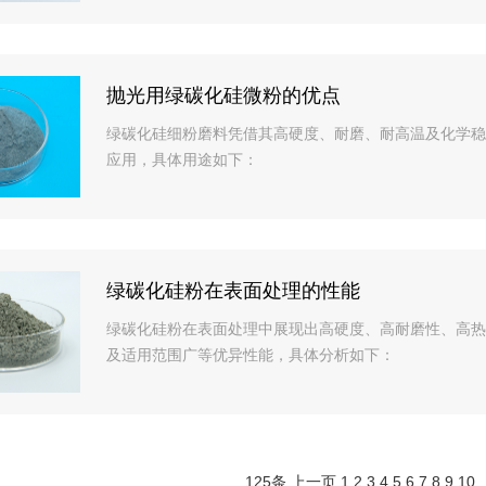
抛光用绿碳化硅微粉的优点
绿碳化硅细粉磨料凭借其高硬度、耐磨、耐高温及化学稳
应用，具体用途如下：
绿碳化硅粉在表面处理的性能
绿碳化硅粉在表面处理中展现出高硬度、高耐磨性、高热
及适用范围广等优异性能，具体分析如下：
125条
上一页
1
2
3
4
5
6
7
8
9
10
.