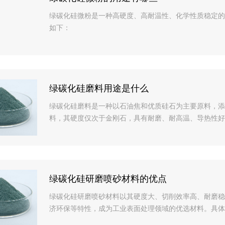
绿碳化硅微粉是一种高硬度、高耐温性、化学性质稳定的
如下：
绿碳化硅磨料用途是什么
绿碳化硅磨料是一种以石油焦和优质硅石为主要原料，添
料，其硬度仅次于金刚石，具有耐磨、耐高温、导热性好
绿碳化硅研磨喷砂材料的优点
绿碳化硅研磨喷砂材料以其硬度大、切削效率高、耐磨稳
济环保等特性，成为工业表面处理领域的优选材料。具体