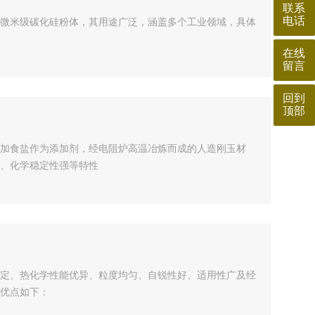
联系
电话
微米级碳化硅粉体，其用途广泛，涵盖多个工业领域，具体
在线
留言
回到
顶部
加食盐作为添加剂，经电阻炉高温冶炼而成的人造刚玉材
、化学稳定性强等特性
定、热化学性能优异、粒度均匀、自锐性好、适用性广及经
优点如下：