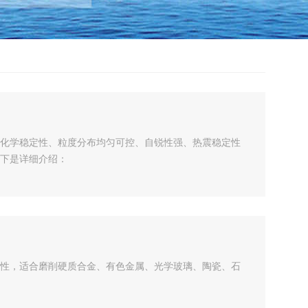
化学稳定性、粒度分布均匀可控、自锐性强、热震稳定性
下是详细介绍：
性，适合磨削硬质合金、有色金属、光学玻璃、陶瓷、石