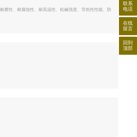
联系
电话
耐磨性、耐腐蚀性、耐高温性、机械强度、导热性性能、防
在线
留言
回到
顶部