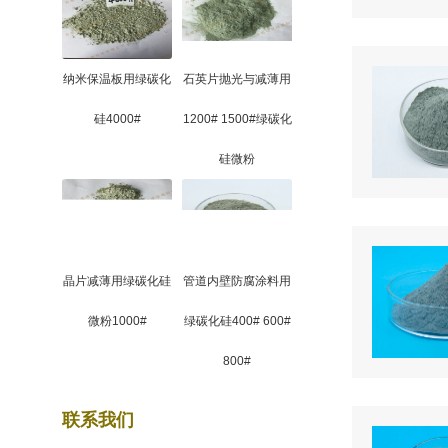
纳米保温板用绿碳化
石英片抛光与减薄用
硅4000#
1200# 1500#绿碳化
硅微粉
晶片减薄用绿碳化硅
管道内壁防腐涂料用
微粉1000#
绿碳化硅400# 600#
800#
联系我们