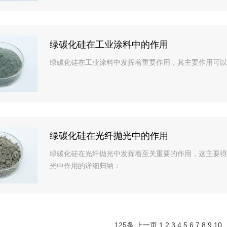
绿碳化硅在工业涂料中的作用
绿碳化硅在工业涂料中发挥着重要作用，其主要作用可以
绿碳化硅在光纤抛光中的作用
绿碳化硅在光纤抛光中发挥着至关重要的作用，这主要得
光中作用的详细归纳：
125条
上一页
1
2
3
4
5
6
7
8
9
10
.