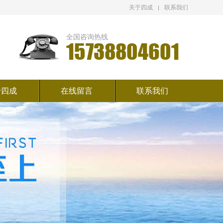
关于四成
联系我们
全国咨询热线
15738804601
于四成
在线留言
联系我们