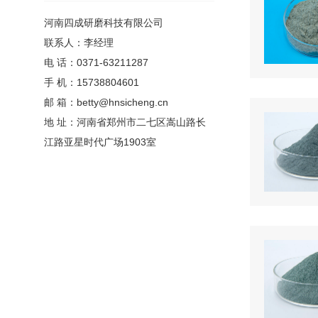
河南四成研磨科技有限公司
联系人：李经理
电 话：0371-63211287
手 机：15738804601
邮 箱：betty@hnsicheng.cn
地 址：河南省郑州市二七区嵩山路长
江路亚星时代广场1903室