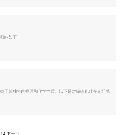
归纳如下：
益于其独特的物理和化学性质。以下是对绿碳化硅在光纤抛
.
14
下一页