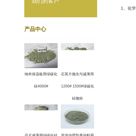
我们的客户
1、化学抛
产品中心
纳米保温板用绿碳化
石英片抛光与减薄用
硅4000#
1200# 1500#绿碳化
硅微粉
晶片减薄用绿碳化硅
管道内壁防腐涂料用