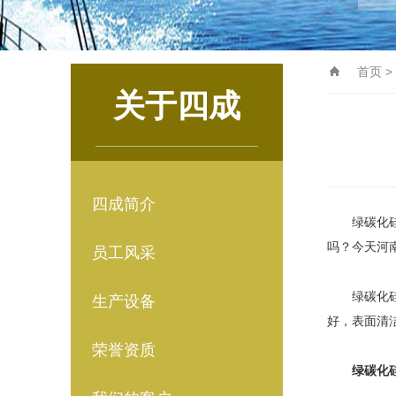
首页
>
关于四成
四成简介
绿碳化硅
吗？今天河
员工风采
绿碳化硅微
生产设备
好，表面清
荣誉资质
绿碳化硅