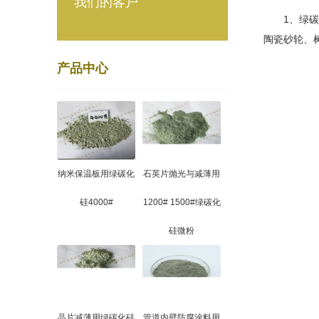
我们的客户
1、绿碳化
陶瓷砂轮、
产品中心
纳米保温板用绿碳化
石英片抛光与减薄用
硅4000#
1200# 1500#绿碳化
硅微粉
晶片减薄用绿碳化硅
管道内壁防腐涂料用