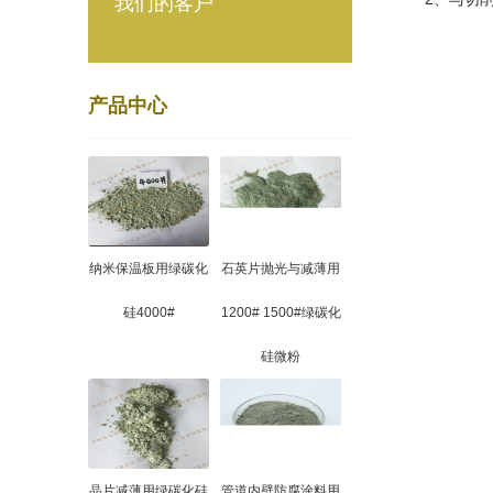
我们的客户
产品中心
纳米保温板用绿碳化
石英片抛光与减薄用
硅4000#
1200# 1500#绿碳化
硅微粉
晶片减薄用绿碳化硅
管道内壁防腐涂料用