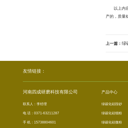
以上内容是
产的，质量
绿
上一篇：
友情链接：
河南四成研磨科技有限公司
产品中心
联系人：李经理
绿碳化硅段砂
电 话：0371-63211287
绿碳化硅细粉
手 机：15738804601
绿碳化硅微粉