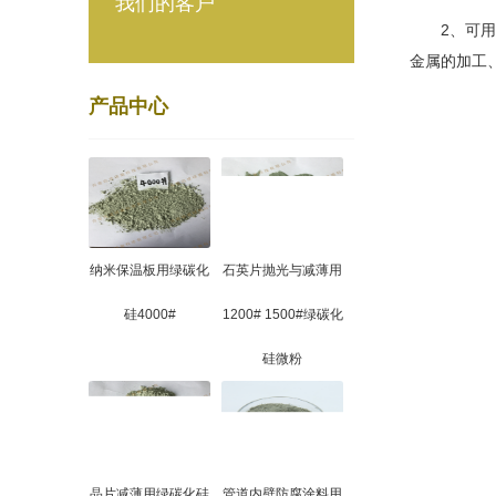
我们的客户
2、可用于
金属的加工
产品中心
纳米保温板用绿碳化
石英片抛光与减薄用
硅4000#
1200# 1500#绿碳化
硅微粉
晶片减薄用绿碳化硅
管道内壁防腐涂料用