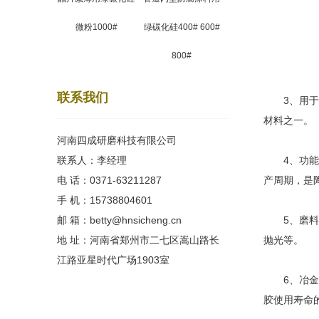
微粉1000#
绿碳化硅400# 600#
800#
联系我们
3、用于耐
材料之一。
河南四成研磨科技有限公司
联系人：李经理
4、功能陶
电 话：0371-63211287
产周期，是
手 机：15738804601
邮 箱：betty@hnsicheng.cn
5、磨料磨
地 址：河南省郑州市二七区嵩山路长
抛光等。
江路亚星时代广场1903室
6、冶金选
胶使用寿命的