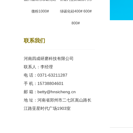
微粉1000#
绿碳化硅400# 600#
800#
联系我们
河南四成研磨科技有限公司
联系人：李经理
电 话：0371-63211287
手 机：15738804601
邮 箱：betty@hnsicheng.cn
地 址：河南省郑州市二七区嵩山路长
江路亚星时代广场1903室