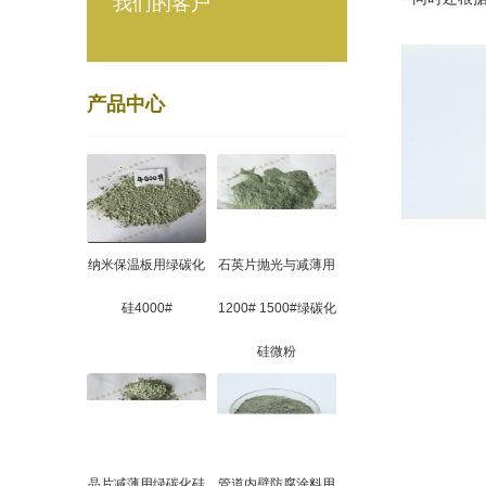
我们的客户
产品中心
纳米保温板用绿碳化
石英片抛光与减薄用
硅4000#
1200# 1500#绿碳化
硅微粉
晶片减薄用绿碳化硅
管道内壁防腐涂料用