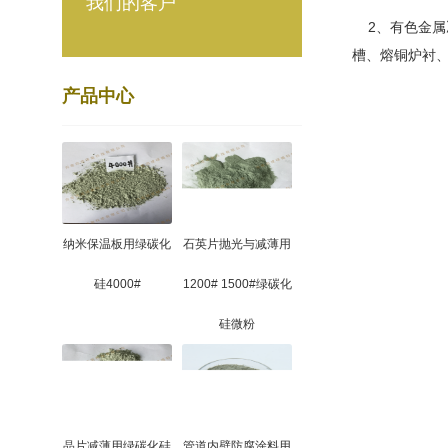
我们的客户
2、有色金属
槽、熔铜炉衬
产品中心
纳米保温板用绿碳化
石英片抛光与减薄用
硅4000#
1200# 1500#绿碳化
硅微粉
晶片减薄用绿碳化硅
管道内壁防腐涂料用