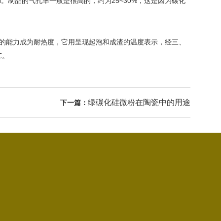
。制品的气孔率一般是很高的，约为25~30%，这是因为碳化
的能力成为耐热度，它用呈现起泡和成渣的温度表示，经三、
℃。
绿碳化硅微粉在陶瓷中的用途
下一篇：