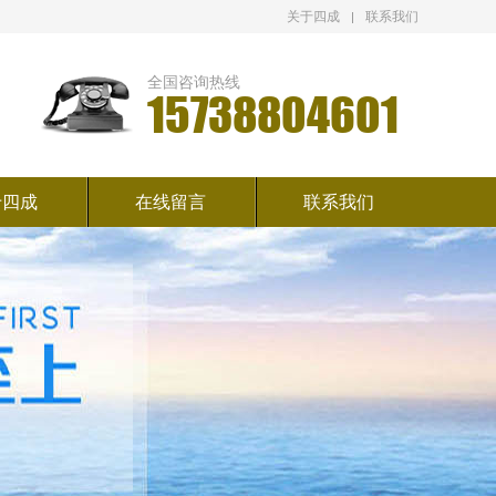
关于四成
联系我们
全国咨询热线
15738804601
于四成
在线留言
联系我们