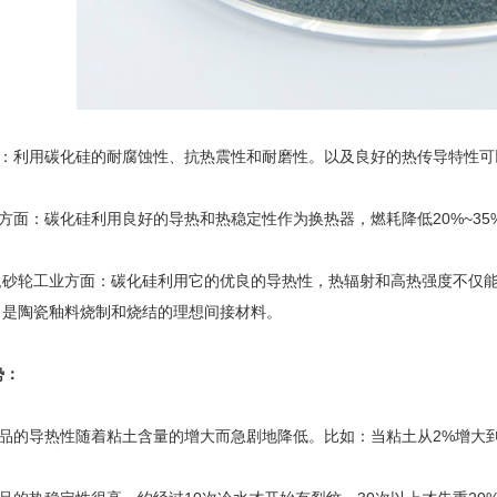
：利用碳化硅的耐腐蚀性、抗热震性和耐磨性。以及良好的热传导特性可
面：碳化硅利用良好的导热和热稳定性作为换热器，燃耗降低20%~35%，
,砂轮工业方面：碳化硅利用它的优良的导热性，热辐射和高热强度不仅
。是陶瓷釉料烧制和烧结的理想间接材料。
势：
的导热性随着粘土含量的增大而急剧地降低。比如：当粘土从2%增大到10