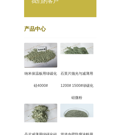
我们的客户
产品中心
纳米保温板用绿碳化
石英片抛光与减薄用
硅4000#
1200# 1500#绿碳化
硅微粉
晶片减薄用绿碳化硅
管道内壁防腐涂料用