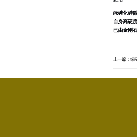
绿碳化硅
自身高硬
已由金刚
绿
上一篇：