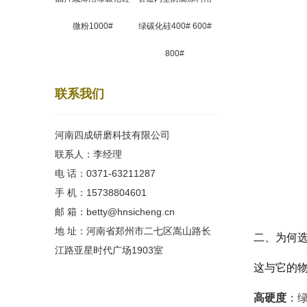
微粉1000#
绿碳化硅400# 600#
800#
联系我们
河南四成研磨科技有限公司
联系人：李经理
电 话：0371-63211287
手 机：15738804601
邮 箱：betty@hnsicheng.cn
地 址：河南省郑州市二七区嵩山路长
二、为何
江路亚星时代广场1903室
这与它的
高硬度
：绿