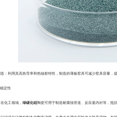
：利用其高热导率和热辐射特性，制造的薄板窑具可减少窑具容量，提
稳定性
在化工领域，
绿碳化硅
陶瓷可用于制造耐腐蚀管道、反应釜内衬等，抵