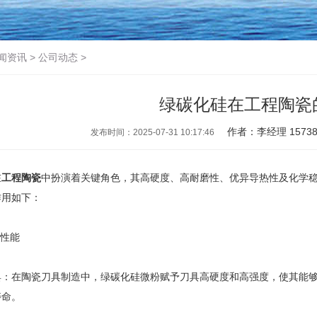
闻资讯
>
公司动态
>
绿碳化硅在工程陶瓷
作者：李经理 15738
发布时间：2025-07-31 10:17:46
在
工程陶瓷
中扮演着关键角色，其高硬度、高耐磨性、优异导热性及化学
作用如下：
性能
在陶瓷刀具制造中，绿碳化硅微粉赋予刀具高硬度和高强度，使其能够
寿命。