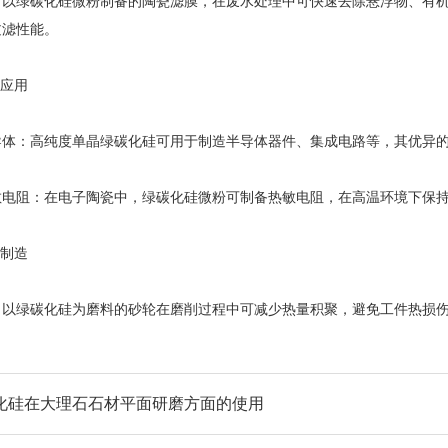
绿碳化硅微粉制备的陶瓷滤膜，在废水处理中可快速去除悬浮物、有机
过滤性能。
应用
：高纯度单晶绿碳化硅可用于制造半导体器件、集成电路等，其优异的
阻：在电子陶瓷中，绿碳化硅微粉可制备热敏电阻，在高温环境下保持
制造
绿碳化硅为磨料的砂轮在磨削过程中可减少热量积聚，避免工件热损伤
化硅在大理石石材平面研磨方面的使用