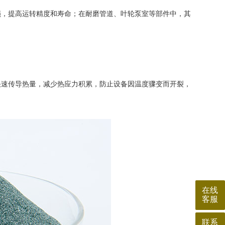
，提高运转精度和寿命；在耐磨管道、叶轮泵室等部件中，其
速传导热量，减少热应力积累，防止设备因温度骤变而开裂，
在线
客服
联系