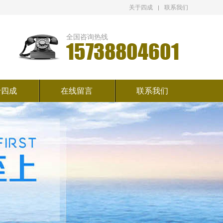
关于四成
联系我们
全国咨询热线
15738804601
于四成
在线留言
联系我们