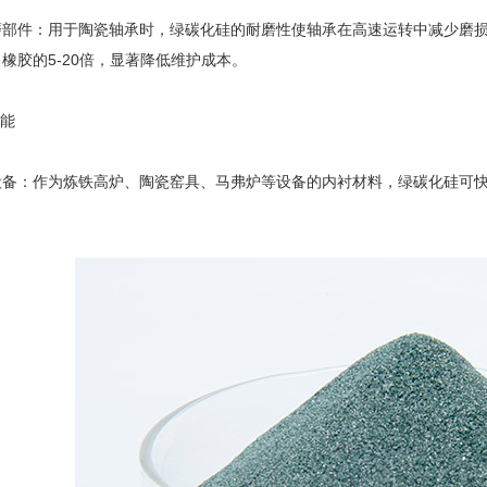
件：用于陶瓷轴承时，绿碳化硅的耐磨性使轴承在高速运转中减少磨损
橡胶的5-20倍，显著降低维护成本。
能
：作为炼铁高炉、陶瓷窑具、马弗炉等设备的内衬材料，绿碳化硅可快
。