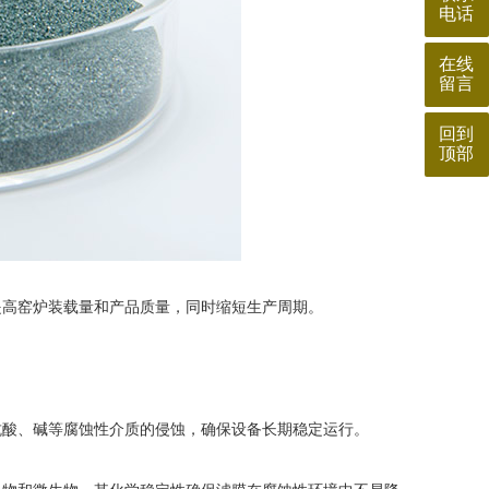
电话
在线
留言
回到
顶部
高窑炉装载量和产品质量，同时缩短生产周期。
抗酸、碱等腐蚀性介质的侵蚀，确保设备长期稳定运行。