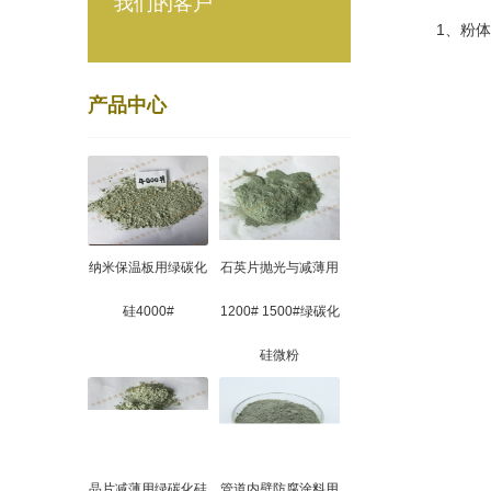
我们的客户
1、粉体颗
产品中心
纳米保温板用绿碳化
石英片抛光与减薄用
硅4000#
1200# 1500#绿碳化
硅微粉
晶片减薄用绿碳化硅
管道内壁防腐涂料用