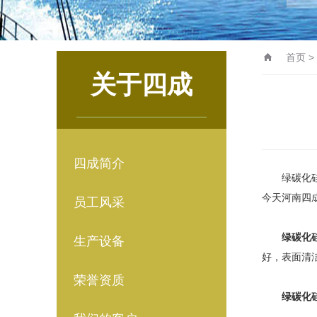
首页
>
关于四成
四成简介
绿碳化硅
今天河南四
员工风采
绿碳化
生产设备
好，表面清
荣誉资质
绿碳化硅