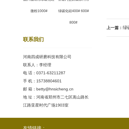
微粉1000#
绿碳化硅400# 600#
800#
绿
上一篇：
联系我们
河南四成研磨科技有限公司
联系人：李经理
电 话：0371-63211287
手 机：15738804601
邮 箱：betty@hnsicheng.cn
地 址：河南省郑州市二七区嵩山路长
江路亚星时代广场1903室
友情链接：