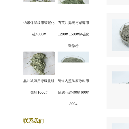
纳米保温板用绿碳化
石英片抛光与减薄用
硅4000#
1200# 1500#绿碳化
硅微粉
晶片减薄用绿碳化硅
管道内壁防腐涂料用
微粉1000#
绿碳化硅400# 600#
800#
联系我们