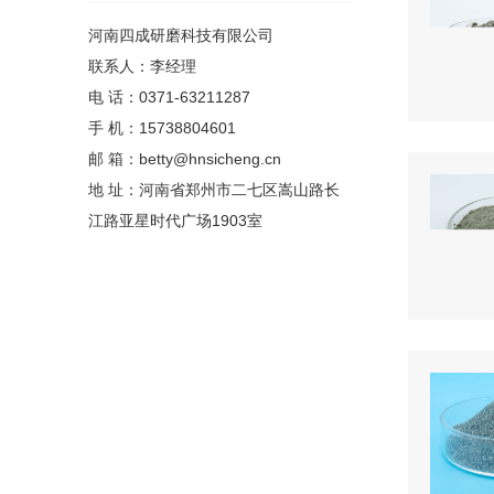
河南四成研磨科技有限公司
联系人：李经理
电 话：0371-63211287
手 机：15738804601
邮 箱：betty@hnsicheng.cn
地 址：河南省郑州市二七区嵩山路长
江路亚星时代广场1903室