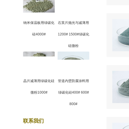
纳米保温板用绿碳化
石英片抛光与减薄用
硅4000#
1200# 1500#绿碳化
硅微粉
晶片减薄用绿碳化硅
管道内壁防腐涂料用
微粉1000#
绿碳化硅400# 600#
800#
联系我们