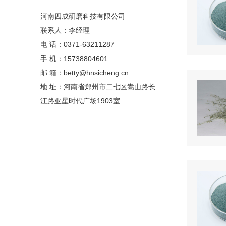
河南四成研磨科技有限公司
联系人：李经理
电 话：0371-63211287
手 机：15738804601
邮 箱：betty@hnsicheng.cn
地 址：河南省郑州市二七区嵩山路长
江路亚星时代广场1903室