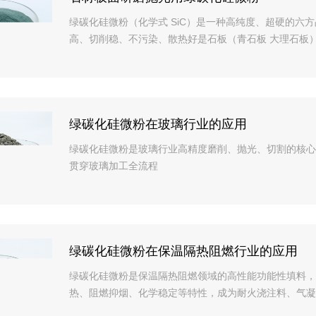
绿碳化硅微粉（化学式 SiC）是一种高纯度、超硬的六
高、切削稳、不污染、散热好是石板（青石板 大理石板
绿碳化硅微粉在玻璃行业的应用
绿碳化硅微粉是玻璃行业高精度磨削、抛光、切割的核心
贯穿玻璃加工全流程
绿碳化硅微粉在保温隔热阻燃行业的应用
绿碳化硅微粉是保温隔热阻燃领域的高性能功能性填料，
热、阻燃抑烟、化学稳定等特性，成为耐火浇注料、气凝