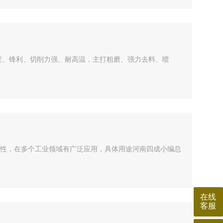
高硬度、锋利、切削力强、耐高温，主打粗磨、强力去料、喷
性，在多个工业领域有广泛应用，具体用途河南四成小编总
在线
客服