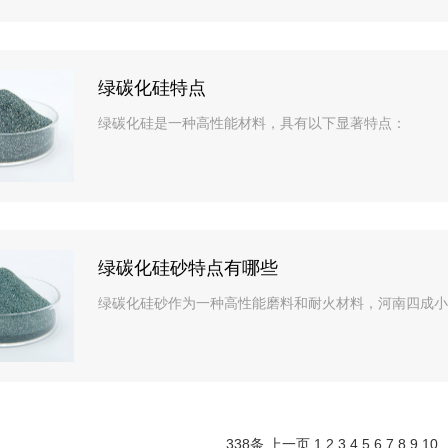
绿碳化硅特点
绿碳化硅是一种高性能材料，具有以下显著特点：
绿碳化硅砂特点有哪些
绿碳化硅砂作为一种高性能磨料和耐火材料，河南四成小
338条
上一页
1
2
3
4
5
6
7
8
9
10
.