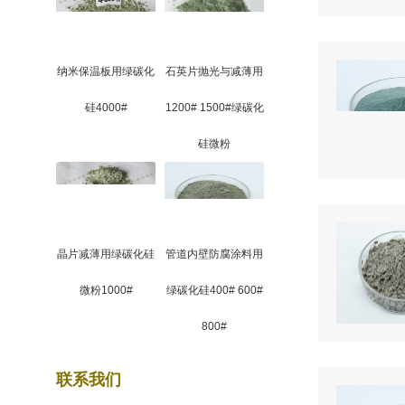
纳米保温板用绿碳化
石英片抛光与减薄用
硅4000#
1200# 1500#绿碳化
硅微粉
晶片减薄用绿碳化硅
管道内壁防腐涂料用
微粉1000#
绿碳化硅400# 600#
800#
联系我们