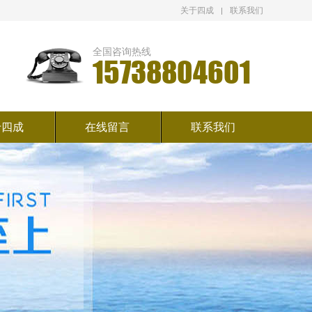
关于四成
联系我们
全国咨询热线
15738804601
于四成
在线留言
联系我们