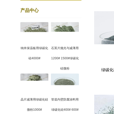
产品中心
纳米保温板用绿碳化
石英片抛光与减薄用
硅4000#
1200# 1500#绿碳化
硅微粉
绿碳化
晶片减薄用绿碳化硅
管道内壁防腐涂料用
微粉1000#
绿碳化硅400# 600#