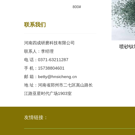
800#
联系我们
河南四成研磨科技有限公司
喷砂钛
联系人：李经理
电 话：0371-63211287
手 机：15738804601
邮 箱：betty@hnsicheng.cn
地 址：河南省郑州市二七区嵩山路长
江路亚星时代广场1903室
友情链接：