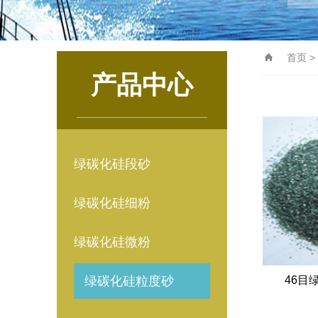
首页
>
产品中心
绿碳化硅段砂
绿碳化硅细粉
绿碳化硅微粉
绿碳化硅粒度砂
46目