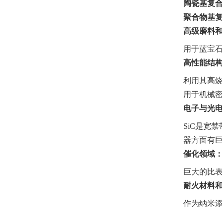
陶瓷基复合
聚合物基复
高级磨料
用于蓝宝
高性能结
利用其高烧
用于机械
电子与光
SiC是宽
器方面有
催化领域
巨大的比
耐火材料
作为纳米