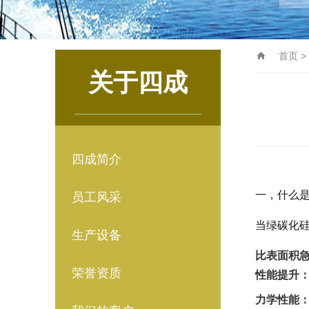
首页
>
关于四成
四成简介
一，什么是
员工风采
当绿碳化
生产设备
比表面积
荣誉资质
性能提升
力学性能