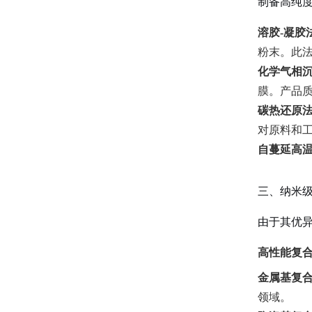
制备高纯
溶胶-凝胶
粉末。此
化学气相沉
膜。产品
碳热还原
对原料和工
自蔓延高温
三、纳米
由于其优
高性能复
金属基复合
领域。