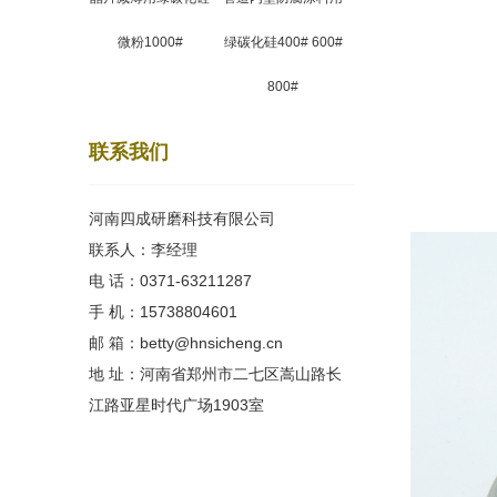
微粉1000#
绿碳化硅400# 600#
800#
联系我们
河南四成研磨科技有限公司
联系人：李经理
电 话：0371-63211287
手 机：15738804601
邮 箱：betty@hnsicheng.cn
地 址：河南省郑州市二七区嵩山路长
江路亚星时代广场1903室