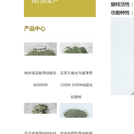
我们的客户
烧结活性
功能特性
产品中心
纳米保温板用绿碳化
石英片抛光与减薄用
硅4000#
1200# 1500#绿碳化
硅微粉
晶片减薄用绿碳化硅
管道内壁防腐涂料用