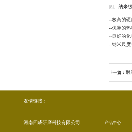
四、纳米
--极高的
--优异的
--良好的
--纳米尺
耐
上一篇：
友情链接：
河南四成研磨科技有限公司
产品中心