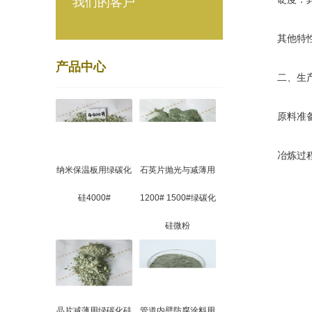
我们的客户
其他特性：
产品中心
二、生产
原料准备：
冶炼过程：
纳米保温板用绿碳化
石英片抛光与减薄用
硅4000#
1200# 1500#绿碳化
硅微粉
晶片减薄用绿碳化硅
管道内壁防腐涂料用