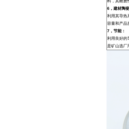
料，其耐磨
6，
建材陶
利用其导热
容量和产品
7，
节能：
利用良好的
是矿山选厂