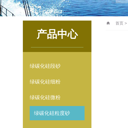
首页
>
产品中心
绿碳化硅段砂
绿碳化硅细粉
绿碳化硅微粉
绿碳化硅粒度砂