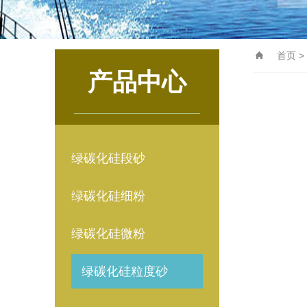
首页
>
产品中心
绿碳化硅段砂
绿碳化硅细粉
绿碳化硅微粉
绿碳化硅粒度砂