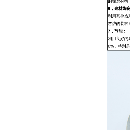
的理想材料
6，
建材陶
利用其导热
窑炉的装容
7，
节能：
利用良好的
0%，特别