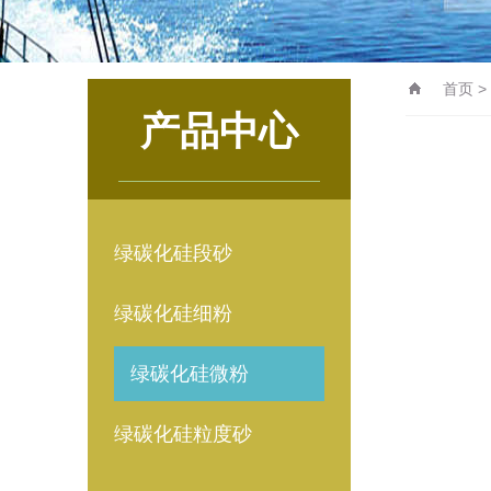
首页
>
产品中心
绿碳化硅段砂
绿碳化硅细粉
绿碳化硅微粉
绿碳化硅粒度砂