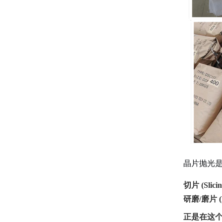
晶片抛光
切片 (Slicin
研磨/磨片 (La
正是在这