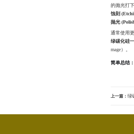
的抛光打
蚀刻 (Etchi
抛光 (Polish
通常使用
绿碳化硅
mage）。
简单总结：
绿
上一篇：