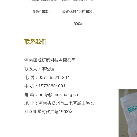
微粉1000#
绿碳化硅400# 600#
800#
联系我们
河南四成研磨科技有限公司
联系人：李经理
电 话：0371-63211287
手 机：15738804601
邮 箱：betty@hnsicheng.cn
地 址：河南省郑州市二七区嵩山路长
江路亚星时代广场1903室